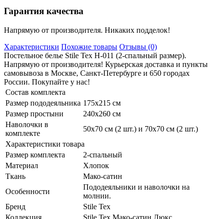
Гарантия качества
Напрямую от производителя. Никаких подделок!
Характеристики
Похожие товары
Отзывы (0)
Постельное белье Stile Tex H-011 (2-спальный размер).
Напрямую от производителя! Курьерская доставка и пункты
самовывоза в Москве, Санкт-Петербурге и 650 городах
России. Покупайте у нас!
Состав комплекта
Размер пододеяльника
175х215 см
Размер простыни
240х260 см
Наволочки в
50х70 см (2 шт.) и 70х70 см (2 шт.)
комплекте
Характеристики товара
Размер комплекта
2-спальный
Материал
Хлопок
Ткань
Мако-сатин
Пододеяльники и наволочки на
Особенности
молнии.
Бренд
Stile Tex
Коллекция
Stile Tex Мако-сатин Люкс