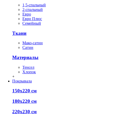
1,5-спальный
2-спальный
Евро
Евро Плюс
Семейный
Ткани
Мако-сатин
Сатин
Материалы
Тенсел
Хлопок
+
Покрывала
150х220 см
180х220 см
220х230 см