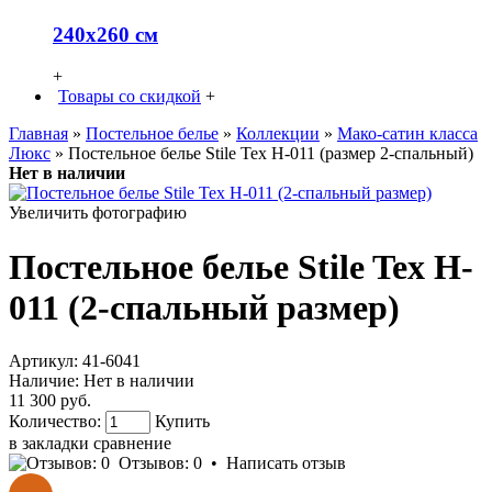
240х260 см
+
Товары со скидкой
+
Главная
»
Постельное белье
»
Коллекции
»
Мако-сатин класса
Люкс
» Постельное белье Stile Tex H-011 (размер 2-спальный)
Нет в наличии
Увеличить фотографию
Постельное белье Stile Tex H-
011 (2-спальный размер)
Артикул:
41-6041
Наличие:
Нет в наличии
11 300 руб.
Количество:
Купить
в закладки
сравнение
Отзывов: 0
•
Написать отзыв