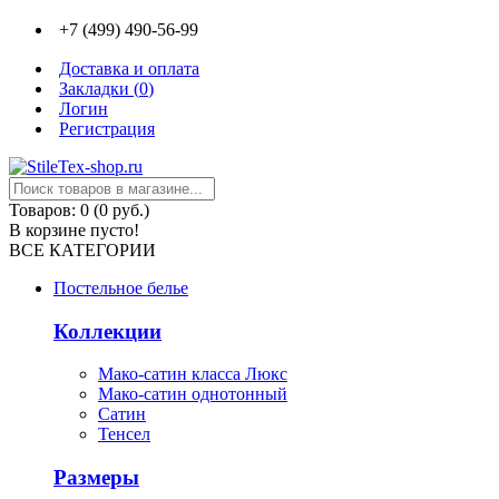
+7 (499) 490-56-99
Доставка и оплата
Закладки (
0
)
Логин
Регистрация
Товаров: 0 (0 руб.)
В корзине пусто!
ВСЕ КАТЕГОРИИ
Постельное белье
Коллекции
Мако-сатин класса Люкс
Мако-сатин однотонный
Сатин
Тенсел
Размеры