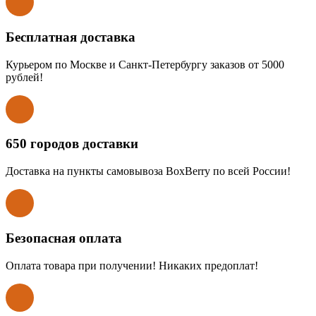
Бесплатная доставка
Курьером по Москве и Санкт-Петербургу заказов от 5000
рублей!
650 городов доставки
Доставка на пункты самовывоза BoxBerry по всей России!
Безопасная оплата
Оплата товара при получении! Никаких предоплат!