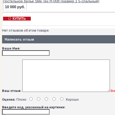
Постельное белье Stile Tex H-008 (размер 1,5-спальный)
10 000 руб.
КУПИТЬ
Нет отзывов об этом товаре.
Написать отзыв
Ваше Имя:
Ваш отзыв:
Вн
Оценка:
Плохо
Хорошо
Введите код, указанный на картинке: