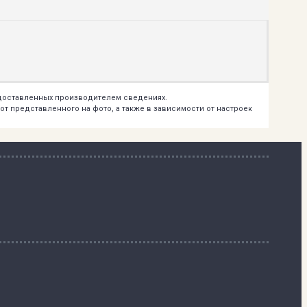
едоставленных производителем сведениях.
т представленного на фото, а также в зависимости от настроек