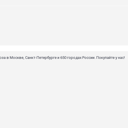
 в Москве, Санкт-Петербурге и 650 городах России. Покупайте у нас!