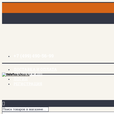
+7 (499) 490-56-99
ДОСТАВКА И ОПЛАТА
ЗАКЛАДКИ (
0
)
ЛОГИН
РЕГИСТРАЦИЯ