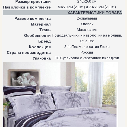
Размер простыни
240х260 см
Наволочки в комплекте
50х70 см (2 шт.) и 70х70 см (2 шт.)
ХАРАКТЕРИСТИКИ ТОВАРА
Размер комплекта
2-спальный
Материал
Хлопок
Ткань
Мако-сатин
Особенности
Пододеяльники и наволочки на молнии.
Бренд
Stile Tex
Коллекция
Stile Tex Мако-сатин Люкс
Страна производства
Россия
Упаковка
ПВХ-упаковка с картонной вкладкой