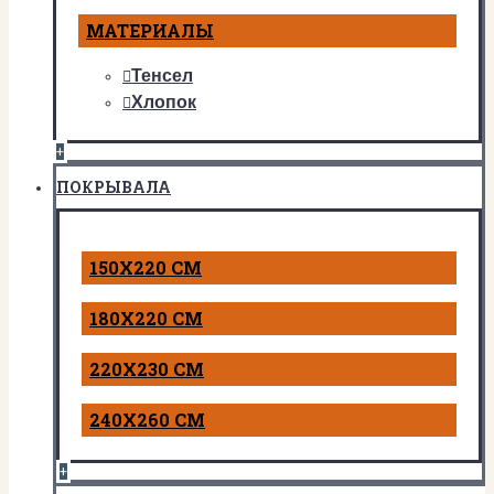
МАТЕРИАЛЫ
Тенсел
Хлопок
+
ПОКРЫВАЛА
150Х220 СМ
180Х220 СМ
220Х230 СМ
240Х260 СМ
+