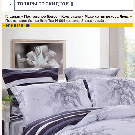
ТОВАРЫ СО СКИДКОЙ
+
Главная
»
Постельное белье
»
Коллекции
»
Мако-сатин класса Люкс
»
Постельное белье Stile Tex H-006 (размер 2-спальный)
Нет в наличии