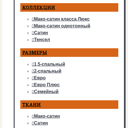
КОЛЛЕКЦИИ
Мако-сатин класса Люкс
Мако-сатин однотонный
Сатин
Тенсел
РАЗМЕРЫ
1,5-спальный
2-спальный
Евро
Евро Плюс
Семейный
ТКАНИ
Мако-сатин
Сатин