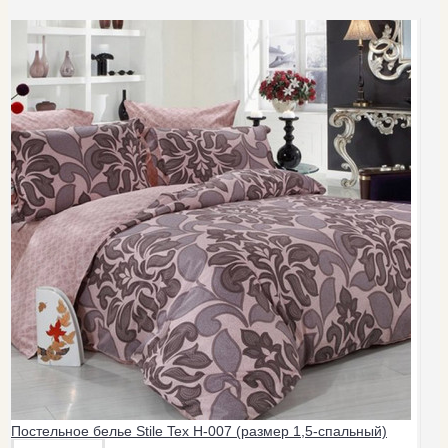
Постельное белье Stile Tex H-007 (размер 1,5-спальный)