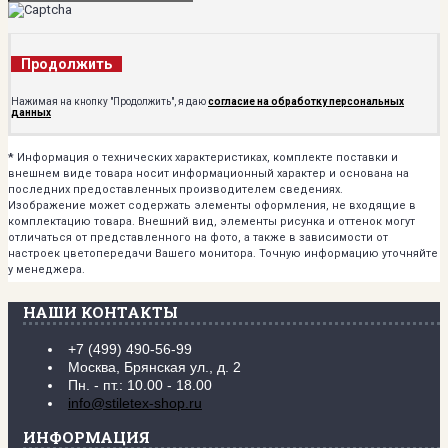
Продолжить
Нажимая на кнопку "Продолжить", я даю
согласие на обработку персональных
данных
*
Информация о технических характеристиках, комплекте поставки и
внешнем виде товара носит информационный характер и основана на
последних предоставленных производителем сведениях.
Изображение может содержать элементы оформления, не входящие в
комплектацию товара. Внешний вид, элементы рисунка и оттенок могут
отличаться от представленного на фото, а также в зависимости от
настроек цветопередачи Вашего монитора. Точную информацию уточняйте
у менеджера.
НАШИ КОНТАКТЫ
+7 (499) 490-56-99
Москва, Брянская ул., д. 2
Пн. - пт.: 10.00 - 18.00
info@stiletex-shop.ru
ИНФОРМАЦИЯ