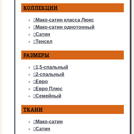
КОЛЛЕКЦИИ
Мако-сатин класса Люкс
Мако-сатин однотонный
Сатин
Тенсел
РАЗМЕРЫ
1,5-спальный
2-спальный
Евро
Евро Плюс
Семейный
ТКАНИ
Мако-сатин
Сатин