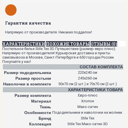
Гарантия качества
Напрямую от производителя. Никаких подделок!
ХАРАКТЕРИСТИКИ
ПОХОЖИЕ ТОВАРЫ
ОТЗЫВЫ (0)
Постельное белье Stile Tex 3D Путешествие (размер евро плюс).
Напрямую от производителя! Курьерская доставка и пункты
самовывоза в Москве, Санкт-Петербурге и 650 городах России.
Покупайте у нас!
СОСТАВ КОМПЛЕКТА
Размер пододеяльника
220х240 см
Размер простыни
245х260 см
Наволочки в комплекте
50х70 см (2 шт.) и 70х70 см (2 шт.)
ХАРАКТЕРИСТИКИ ТОВАРА
Размер комплекта
Евро-плюс
Материал
Хлопок
Ткань
Мако-сатин
Особенности
Пододеяльники и наволочки на молнии.
Бренд
Stile Tex
Коллекция
Stile Tex Мако-сатин 3D