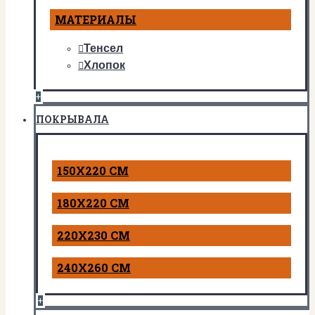
МАТЕРИАЛЫ
Тенсел
Хлопок
+
ПОКРЫВАЛА
150Х220 СМ
180Х220 СМ
220Х230 СМ
240Х260 СМ
+