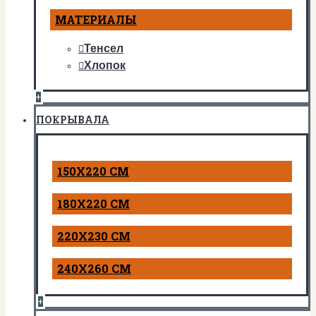
МАТЕРИАЛЫ
Тенсел
Хлопок
+
ПОКРЫВАЛА
150Х220 СМ
180Х220 СМ
220Х230 СМ
240Х260 СМ
+