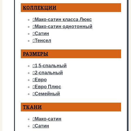
КОЛЛЕКЦИИ
Мако-сатин класса Люкс
Мако-сатин однотонный
Сатин
Тенсел
РАЗМЕРЫ
1,5-спальный
2-спальный
Евро
Евро Плюс
Семейный
ТКАНИ
Мако-сатин
Сатин