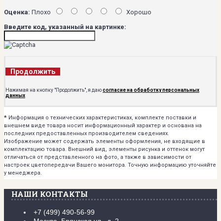
Оценка:
Плохо
Хорошо
Введите код, указанный на картинке:
Продолжить
Нажимая на кнопку "Продолжить", я даю
согласие на обработку персональных
данных
*
Информация о технических характеристиках, комплекте поставки и
внешнем виде товара носит информационный характер и основана на
последних предоставленных производителем сведениях.
Изображение может содержать элементы оформления, не входящие в
комплектацию товара. Внешний вид, элементы рисунка и оттенок могут
отличаться от представленного на фото, а также в зависимости от
настроек цветопередачи Вашего монитора. Точную информацию уточняйте
у менеджера.
НАШИ КОНТАКТЫ
+7 (499) 490-56-99
Москва, Брянская ул., д. 2