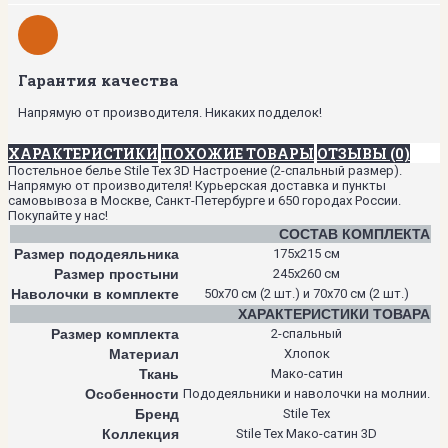
Гарантия качества
Напрямую от производителя. Никаких подделок!
ХАРАКТЕРИСТИКИ
ПОХОЖИЕ ТОВАРЫ
ОТЗЫВЫ (0)
Постельное белье Stile Tex 3D Настроение (2-спальный размер).
Напрямую от производителя! Курьерская доставка и пункты
самовывоза в Москве, Санкт-Петербурге и 650 городах России.
Покупайте у нас!
СОСТАВ КОМПЛЕКТА
Размер пододеяльника
175х215 см
Размер простыни
245х260 см
Наволочки в комплекте
50х70 см (2 шт.) и 70х70 см (2 шт.)
ХАРАКТЕРИСТИКИ ТОВАРА
Размер комплекта
2-спальный
Материал
Хлопок
Ткань
Мако-сатин
Особенности
Пододеяльники и наволочки на молнии.
Бренд
Stile Tex
Коллекция
Stile Tex Мако-сатин 3D