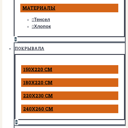
МАТЕРИАЛЫ
Тенсел
Хлопок
+
ПОКРЫВАЛА
150Х220 СМ
180Х220 СМ
220Х230 СМ
240Х260 СМ
+