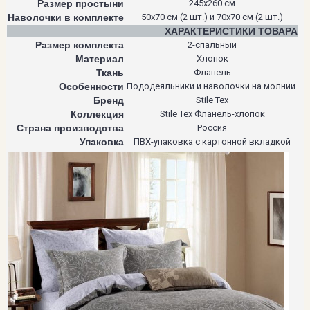
Размер простыни
245х260 см
Наволочки в комплекте
50х70 см (2 шт.) и 70х70 см (2 шт.)
ХАРАКТЕРИСТИКИ ТОВАРА
Размер комплекта
2-спальный
Материал
Хлопок
Ткань
Фланель
Особенности
Пододеяльники и наволочки на молнии.
Бренд
Stile Tex
Коллекция
Stile Tex Фланель-хлопок
Страна производства
Россия
Упаковка
ПВХ-упаковка с картонной вкладкой