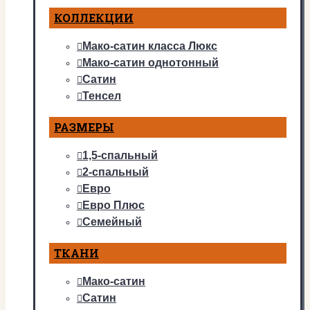
КОЛЛЕКЦИИ
Мако-сатин класса Люкс
Мако-сатин однотонный
Сатин
Тенсел
РАЗМЕРЫ
1,5-спальный
2-спальный
Евро
Евро Плюс
Семейный
ТКАНИ
Мако-сатин
Сатин