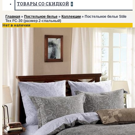
ТОВАРЫ СО СКИДКОЙ
+
Главная
»
Постельное белье
»
Коллекции
» Постельное белье Stile
Tex FC-30 (размер 2-спальный)
Нет в наличии