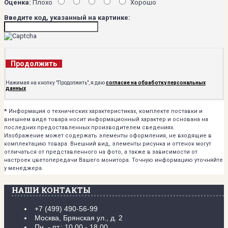
Оценка:
Плохо
Хорошо
Введите код, указанный на картинке:
Продолжить
Нажимая на кнопку "Продолжить", я даю
согласие на обработку персональных
данных
*
Информация о технических характеристиках, комплекте поставки и
внешнем виде товара носит информационный характер и основана на
последних предоставленных производителем сведениях.
Изображение может содержать элементы оформления, не входящие в
комплектацию товара. Внешний вид, элементы рисунка и оттенок могут
отличаться от представленного на фото, а также в зависимости от
настроек цветопередачи Вашего монитора. Точную информацию уточняйте
у менеджера.
НАШИ КОНТАКТЫ
+7 (499) 490-56-99
Москва, Брянская ул., д. 2
Пн. - пт.: 10.00 - 18.00