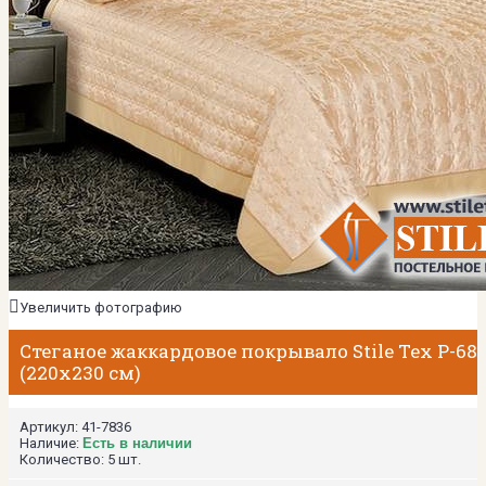
Увеличить фотографию
Стеганое жаккардовое покрывало Stile Tex P-68
(220х230 см)
Артикул:
41-7836
Наличие:
Есть в наличии
Количество:
5 шт.