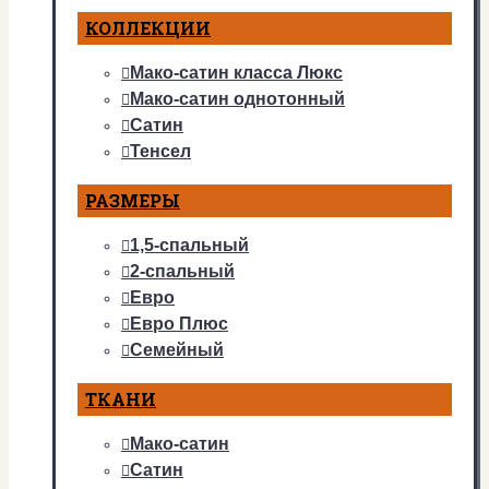
КОЛЛЕКЦИИ
Мако-сатин класса Люкс
Мако-сатин однотонный
Сатин
Тенсел
РАЗМЕРЫ
1,5-спальный
2-спальный
Евро
Евро Плюс
Семейный
ТКАНИ
Мако-сатин
Сатин