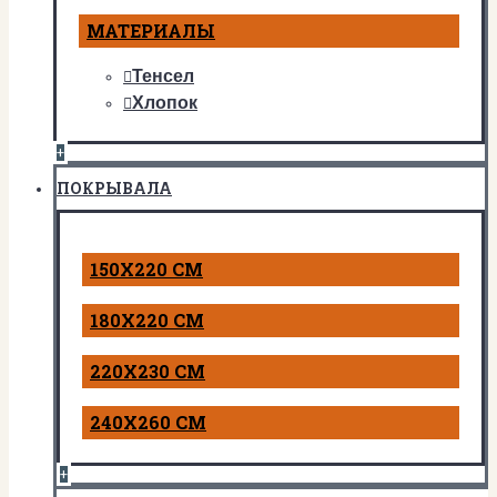
МАТЕРИАЛЫ
Тенсел
Хлопок
+
ПОКРЫВАЛА
150Х220 СМ
180Х220 СМ
220Х230 СМ
240Х260 СМ
+