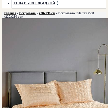
ТОВАРЫ СО СКИДКОЙ
+
Главная
»
Покрывала
»
220х230 см
» Покрывало Stile Tex P-68
(220х230 см)