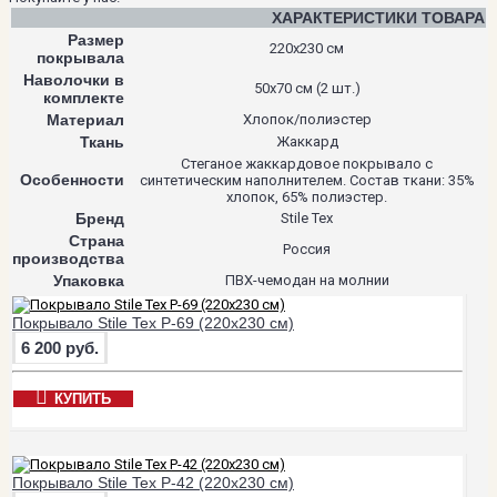
ХАРАКТЕРИСТИКИ ТОВАРА
Размер
220х230 см
покрывала
Наволочки в
50х70 см (2 шт.)
комплекте
Материал
Хлопок/полиэстер
Ткань
Жаккард
Стеганое жаккардовое покрывало с
Особенности
синтетическим наполнителем. Состав ткани: 35%
хлопок, 65% полиэстер.
Бренд
Stile Tex
Страна
Россия
производства
Упаковка
ПВХ-чемодан на молнии
Покрывало Stile Tex P-69 (220х230 см)
6 200 руб.
КУПИТЬ
Покрывало Stile Tex P-42 (220х230 см)