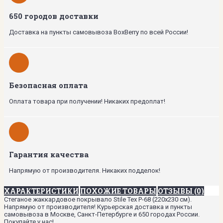
650 городов доставки
Доставка на пункты самовывоза BoxBerry по всей России!
Безопасная оплата
Оплата товара при получении! Никаких предоплат!
Гарантия качества
Напрямую от производителя. Никаких подделок!
ХАРАКТЕРИСТИКИ
ПОХОЖИЕ ТОВАРЫ
ОТЗЫВЫ (0)
Стеганое жаккардовое покрывало Stile Tex P-68 (220х230 см).
Напрямую от производителя! Курьерская доставка и пункты
самовывоза в Москве, Санкт-Петербурге и 650 городах России.
Покупайте у нас!