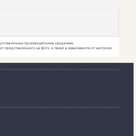
едоставленных производителем сведениях.
т представленного на фото, а также в зависимости от настроек