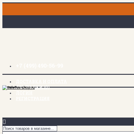
+7 (499) 490-56-99
ДОСТАВКА И ОПЛАТА
ЗАКЛАДКИ (
0
)
ЛОГИН
РЕГИСТРАЦИЯ