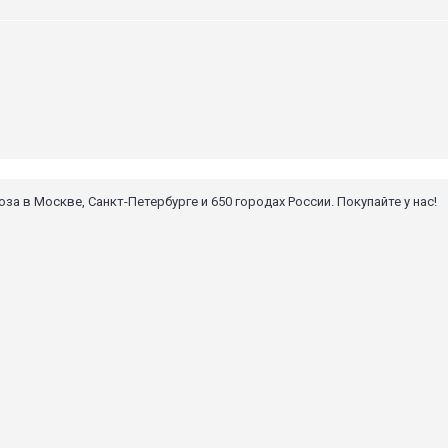
 в Москве, Санкт-Петербурге и 650 городах России. Покупайте у нас!