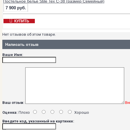
Постельное белье Stile Tex C-38 (размер Семейный)
7 900 руб.
КУПИТЬ
Нет отзывов об этом товаре.
Написать отзыв
Ваше Имя:
Ваш отзыв:
Вн
Оценка:
Плохо
Хорошо
Введите код, указанный на картинке: