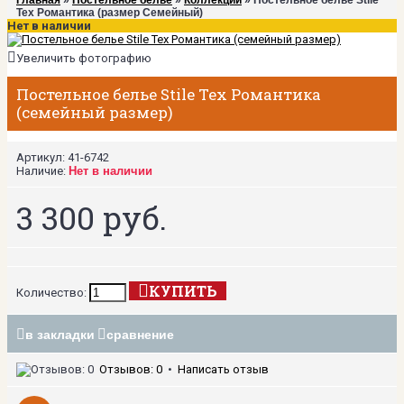
Главная
»
Постельное белье
»
Коллекции
» Постельное белье Stile
Tex Романтика (размер Семейный)
Нет в наличии
Увеличить фотографию
Постельное белье Stile Tex Романтика
(семейный размер)
Артикул:
41-6742
Наличие:
Нет в наличии
3 300 руб.
КУПИТЬ
Количество:
в закладки
сравнение
Отзывов: 0
•
Написать отзыв