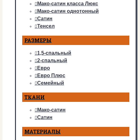
Мако-сатин класса Люкс
Мако-сатин однотонный
Сатин
Тенсел
РАЗМЕРЫ
1,5-спальный
2-спальный
Евро
Евро Плюс
Семейный
ТКАНИ
Мако-сатин
Сатин
МАТЕРИАЛЫ