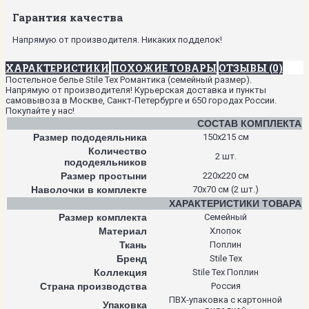
Гарантия качества
Напрямую от производителя. Никаких подделок!
ХАРАКТЕРИСТИКИ
ПОХОЖИЕ ТОВАРЫ
ОТЗЫВЫ (0)
Постельное белье Stile Tex Романтика (семейный размер).
Напрямую от производителя! Курьерская доставка и пункты
самовывоза в Москве, Санкт-Петербурге и 650 городах России.
Покупайте у нас!
СОСТАВ КОМПЛЕКТА
Размер пододеяльника
150х215 см
Количество
2 шт.
пододеяльников
Размер простыни
220х220 см
Наволочки в комплекте
70х70 см (2 шт.)
ХАРАКТЕРИСТИКИ ТОВАРА
Размер комплекта
Семейный
Материал
Хлопок
Ткань
Поплин
Бренд
Stile Tex
Коллекция
Stile Tex Поплин
Страна производства
Россия
ПВХ-упаковка с картонной
Упаковка