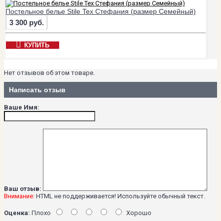
Постельное белье Stile Tex Стефания (размер Семейный)
3 300 руб.
КУПИТЬ
Нет отзывов об этом товаре.
Написать отзыв
Ваше Имя:
Ваш отзыв:
Внимание:
HTML не поддерживается! Используйте обычный текст.
Оценка:
Плохо
Хорошо