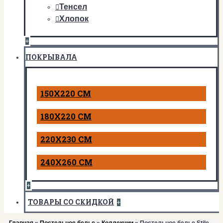
Тенсел
Хлопок
+
ПОКРЫВАЛА
150Х220 СМ
180Х220 СМ
220Х230 СМ
240Х260 СМ
+
ТОВАРЫ СО СКИДКОЙ
+