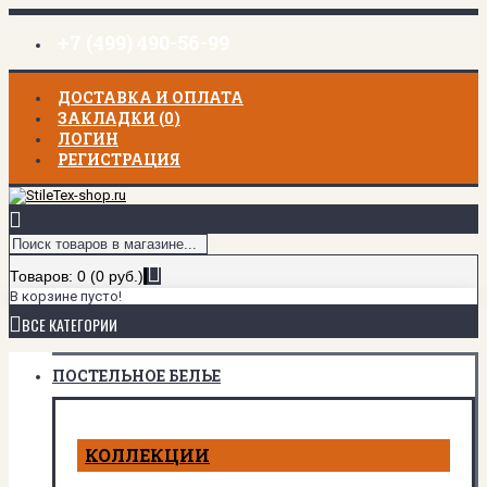
+7 (499) 490-56-99
ДОСТАВКА И ОПЛАТА
ЗАКЛАДКИ (
0
)
ЛОГИН
РЕГИСТРАЦИЯ
Товаров: 0 (0 руб.)
В корзине пусто!
ВСЕ КАТЕГОРИИ
ПОСТЕЛЬНОЕ БЕЛЬЕ
КОЛЛЕКЦИИ