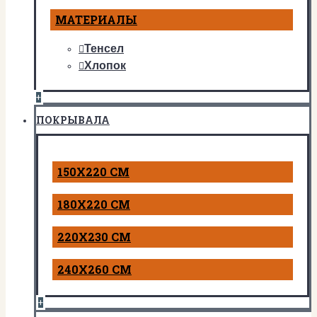
МАТЕРИАЛЫ
Тенсел
Хлопок
+
ПОКРЫВАЛА
150Х220 СМ
180Х220 СМ
220Х230 СМ
240Х260 СМ
+