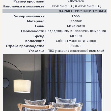
Размер простыни
240х260 см
Наволочки в комплекте
50х70 см (2 шт.) и 70х70 см (2 шт.)
ХАРАКТЕРИСТИКИ ТОВАРА
Размер комплекта
Евро
Материал
Хлопок
Ткань
Мако-сатин
Особенности
Пододеяльники и наволочки на молнии.
Бренд
Stile Tex
Коллекция
Stile Tex Мако-сатин Люкс
Страна производства
Россия
Упаковка
ПВХ-упаковка с картонной вкладкой