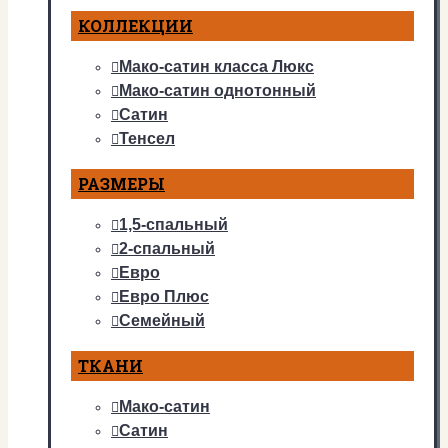
КОЛЛЕКЦИИ
Мако-сатин класса Люкс
Мако-сатин однотонный
Сатин
Тенсел
РАЗМЕРЫ
1,5-спальный
2-спальный
Евро
Евро Плюс
Семейный
ТКАНИ
Мако-сатин
Сатин