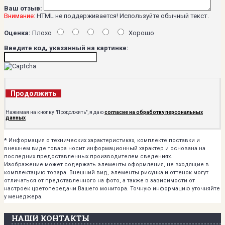
Ваш отзыв:
Внимание:
HTML не поддерживается! Используйте обычный текст.
Оценка:
Плохо
Хорошо
Введите код, указанный на картинке:
Продолжить
Нажимая на кнопку "Продолжить", я даю
согласие на обработку персональных
данных
*
Информация о технических характеристиках, комплекте поставки и
внешнем виде товара носит информационный характер и основана на
последних предоставленных производителем сведениях.
Изображение может содержать элементы оформления, не входящие в
комплектацию товара. Внешний вид, элементы рисунка и оттенок могут
отличаться от представленного на фото, а также в зависимости от
настроек цветопередачи Вашего монитора. Точную информацию уточняйте
у менеджера.
НАШИ КОНТАКТЫ