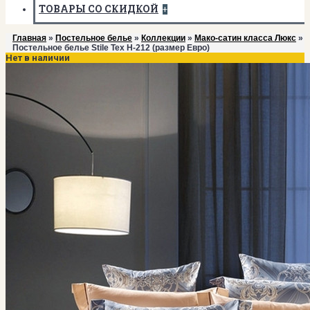
ТОВАРЫ СО СКИДКОЙ
+
Главная
»
Постельное белье
»
Коллекции
»
Мако-сатин класса Люкс
»
Постельное белье Stile Tex H-212 (размер Евро)
Нет в наличии