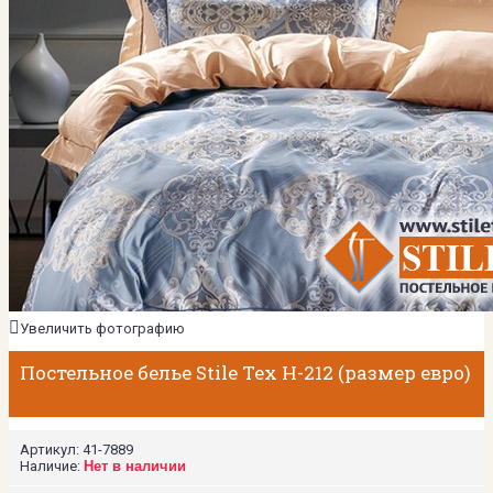
Увеличить фотографию
Постельное белье Stile Tex H-212 (размер евро)
Артикул:
41-7889
Наличие:
Нет в наличии