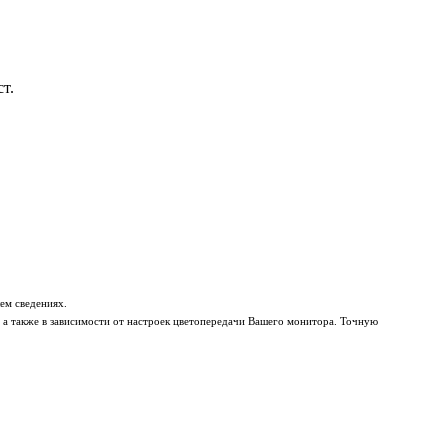
т.
ем сведениях.
 а также в зависимости от настроек цветопередачи Вашего монитора. Точную