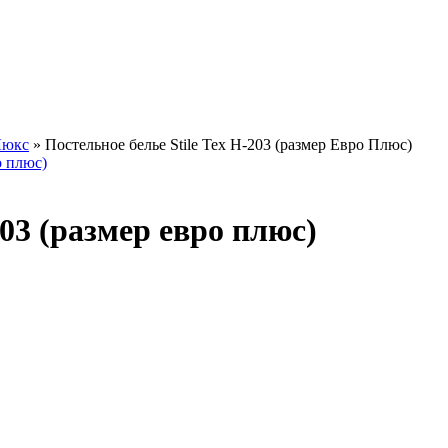
Люкс
» Постельное белье Stile Tex H-203 (размер Евро Плюс)
203 (размер евро плюс)