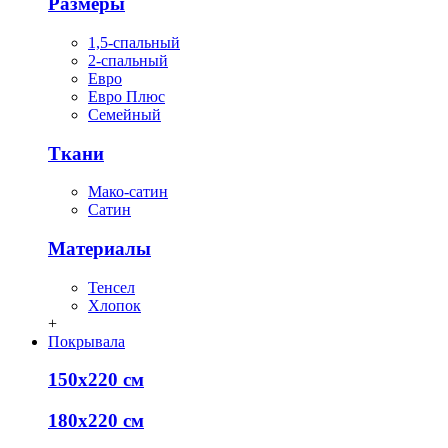
Размеры
1,5-спальный
2-спальный
Евро
Евро Плюс
Семейный
Ткани
Мако-сатин
Сатин
Материалы
Тенсел
Хлопок
+
Покрывала
150х220 см
180х220 см