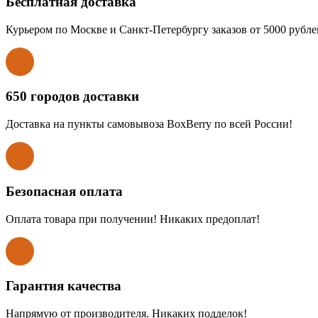
Бесплатная доставка
Курьером по Москве и Санкт-Петербургу заказов от 5000 рубле
650 городов доставки
Доставка на пункты самовывоза BoxBerry по всей России!
Безопасная оплата
Оплата товара при получении! Никаких предоплат!
Гарантия качества
Напрямую от производителя. Никаких подделок!