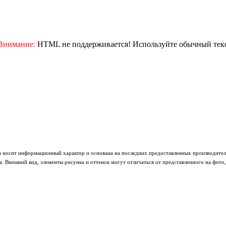
Внимание:
HTML не поддерживается! Используйте обычный текс
а носит информационный характер и основана на последних предоставленных производител
 Внешний вид, элементы рисунка и оттенок могут отличаться от представленного на фото,