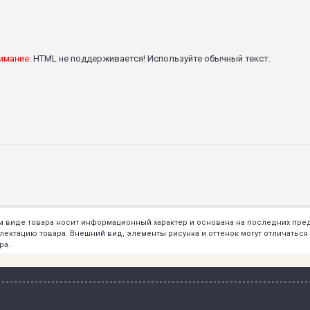
имание:
HTML не поддерживается! Используйте обычный текст.
ем виде товара носит информационный характер и основана на последних пр
тацию товара. Внешний вид, элементы рисунка и оттенок могут отличаться о
ра.