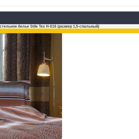
стельное белье Stile Tex H-016 (размер 1,5-спальный)