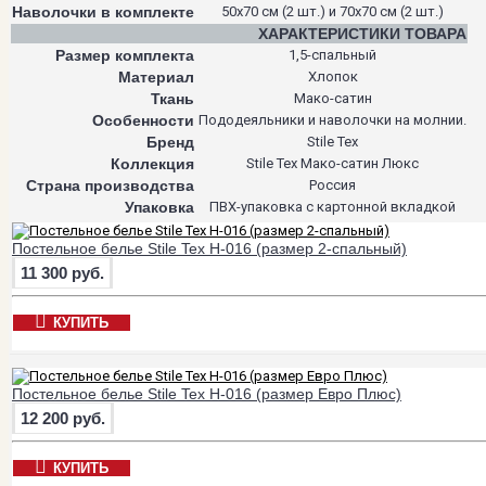
Наволочки в комплекте
50х70 см (2 шт.) и 70х70 см (2 шт.)
ХАРАКТЕРИСТИКИ ТОВАРА
Размер комплекта
1,5-спальный
Материал
Хлопок
Ткань
Мако-сатин
Особенности
Пододеяльники и наволочки на молнии.
Бренд
Stile Tex
Коллекция
Stile Tex Мако-сатин Люкс
Страна производства
Россия
Упаковка
ПВХ-упаковка с картонной вкладкой
Постельное белье Stile Tex H-016 (размер 2-спальный)
11 300 руб.
КУПИТЬ
Постельное белье Stile Tex H-016 (размер Евро Плюс)
12 200 руб.
КУПИТЬ