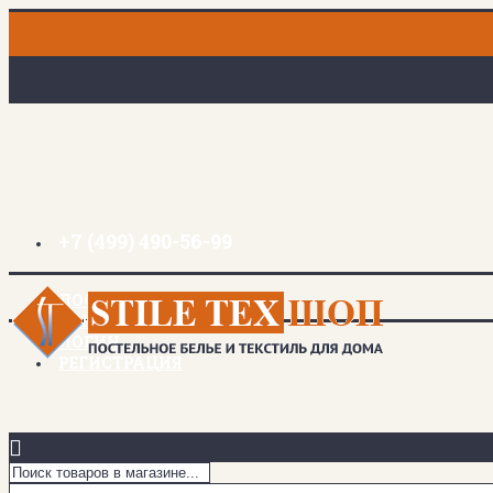
+7 (499) 490-56-99
ДОСТАВКА И ОПЛАТА
ЗАКЛАДКИ (
0
)
ЛОГИН
РЕГИСТРАЦИЯ