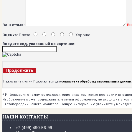
Ваш отзыв:
Вн
Оценка:
Плохо
Хорошо
Введите код, указанный на картинке:
Продолжить
Нажимая на кнопку "Продолжить", я даю
согласие на обработку персональных данных
*
Информация о технических характеристиках, комплекте поставки и внешн
Изображение может содержать элементы оформления, не входящие в комплек
цветопередачи Вашего монитора. Точную информацию уточняйте у менедже
НАШИ КОНТАКТЫ
+7 (499) 490-56-99