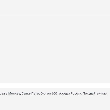
 в Москве, Санкт-Петербурге и 650 городах России. Покупайте у нас!