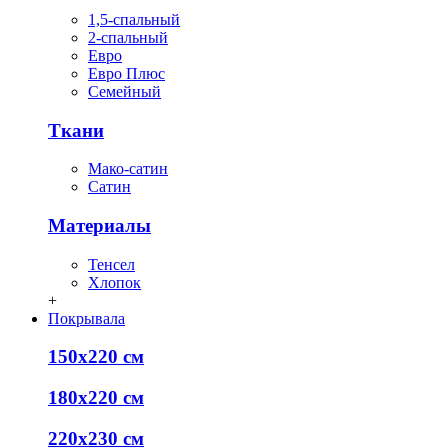
1,5-спальный
2-спальный
Евро
Евро Плюс
Семейный
Ткани
Мако-сатин
Сатин
Материалы
Тенсел
Хлопок
+
Покрывала
150х220 см
180х220 см
220х230 см