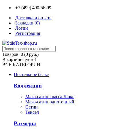
+7 (499) 490-56-99
Доставка и оплата
Закладки (
0
)
Логин
Регистрация
Товаров: 0 (0 руб.)
В корзине пусто!
ВСЕ КАТЕГОРИИ
Постельное белье
Коллекции
Мако-сатин класса Люкс
Мако-сатин однотонный
Сатин
Тенсел
Размеры