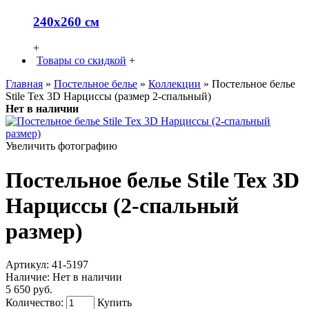
240х260 см
+
Товары со скидкой
+
Главная
»
Постельное белье
»
Коллекции
» Постельное белье
Stile Tex 3D Нарциссы (размер 2-спальный)
Нет в наличии
Увеличить фотографию
Постельное белье Stile Tex 3D
Нарциссы (2-спальный
размер)
Артикул:
41-5197
Наличие:
Нет в наличии
5 650 руб.
Количество:
Купить