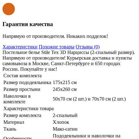
Гарантия качества
Напрямую от производителя. Никаких подделок!
Характеристики
Похожие товары
Отзывы (0)
Постельное белье Stile Tex 3D Нарциссы (2-спальный размер).
Напрямую от производителя! Курьерская доставка и пункты
самовывоза в Москве, Санкт-Петербурге и 650 городах
России. Покупайте у нас!
Состав комплекта
Размер пододеяльника
175х215 см
Размер простыни
245х260 см
Наволочки в
50х70 см (2 шт.) и 70х70 см (2 шт.)
комплекте
Характеристики товара
Размер комплекта
2-спальный
Материал
Хлопок
Ткань
Мако-сатин
Пододеяльники и наволочки на
Особенности